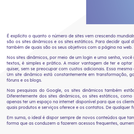
É explícito o quanto o número de sites vem crescendo mundial
são os sites dinâmicos e os sites estáticos. Para decidir qu
também de quais são os seus objetivos com a página na web.
Nos sites dinâmicos, por meio de um login e uma senha, você 
textos, é simples e prático. A maior vantagem de ter e opta
quiser, sem se preocupar com custos adicionais. Essa mesma ca
Um site dinâmico está constantemente em transformação, gan
fóruns e os blogs.
Nas pesquisas do Google, os sites dinâmicos também estão
Diferentemente dos sites dinâmicos, os sites estáticos, co
apenas ter um espaço na internet disponível para que os client
quais produtos e serviços oferece e os contatos. De qualquer f
Em suma, o ideal é dispor sempre de novos conteúdos que tam
forma que as conduzem a fazerem acessos frequentes, aumenta