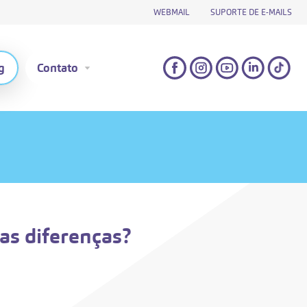
WEBMAIL
SUPORTE DE E-MAILS
g
Contato
 as diferenças?