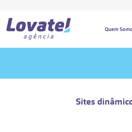
Quem Som
Sites dinâmico