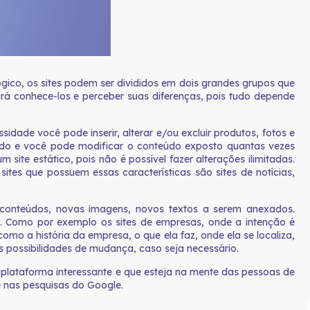
gico, os sites podem ser divididos em dois grandes grupos que
ará conhece-los e perceber suas diferenças, pois tudo depende
ade você pode inserir, alterar e/ou excluir produtos, fotos e
izado e você pode modificar o conteúdo exposto quantas vezes
ite estático, pois não é possível fazer alterações ilimitadas.
es que possuem essas características são sites de notícias,
 conteúdos, novas imagens, novos textos a serem anexados.
o. Como por exemplo os sites de empresas, onde a intenção é
omo a história da empresa, o que ela faz, onde ela se localiza,
as possibilidades de mudança, caso seja necessário.
plataforma interessante e que esteja na mente das pessoas de
 nas pesquisas do Google.