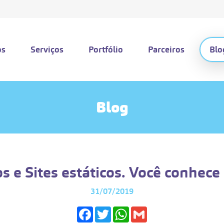
os
Serviços
Portfólio
Parceiros
Blo
Blog
s e Sites estáticos. Você conhece
31/07/2019
Facebook
Twitter
WhatsApp
Gmail