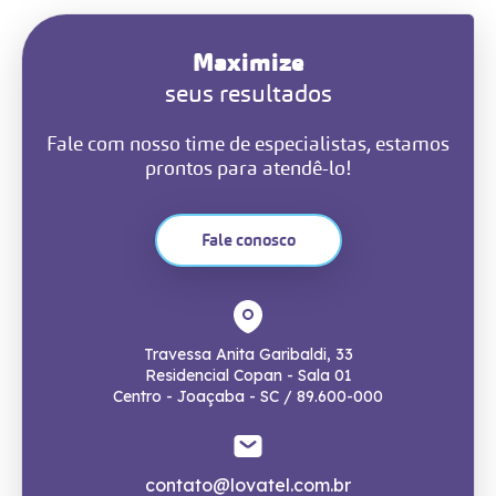
Maximize
seus resultados
Fale com nosso time de especialistas, estamos
prontos para atendê-lo!
Fale conosco
Travessa Anita Garibaldi, 33
Residencial Copan - Sala 01
Centro - Joaçaba - SC / 89.600-000
contato@lovatel.com.br