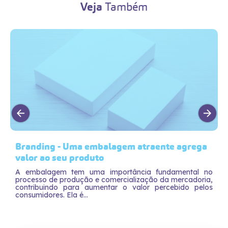
Veja
Também
Branding - Uma embalagem atraente agrega
valor ao seu produto
A embalagem tem uma importância fundamental no
processo de produção e comercialização da mercadoria,
contribuindo para aumentar o valor percebido pelos
consumidores. Ela é...