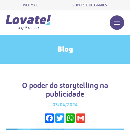
WEBMAIL
SUPORTE DE E-MAILS
Blog
O poder do storytelling na
publicidade
03/04/2024
Facebook
Twitter
WhatsApp
Gmail