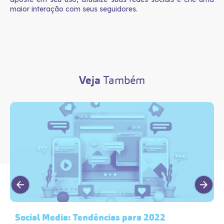
maior interação com seus seguidores.
Veja
Também
Social Media: Tendências para 2022