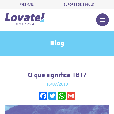
WEBMAIL
SUPORTE DE E-MAILS
Blog
O que significa TBT?
16/07/2019
Facebook
Twitter
WhatsApp
Gmail