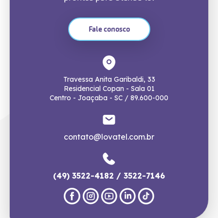
Fale conosco
Travessa Anita Garibaldi, 33
Residencial Copan - Sala 01
Centro - Joaçaba - SC / 89.600-000
contato@lovatel.com.br
(49) 3522-4182 / 3522-7146