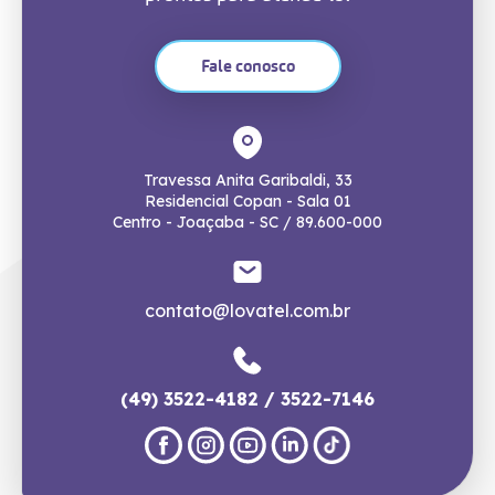
Fale conosco
Travessa Anita Garibaldi, 33
Residencial Copan - Sala 01
Centro - Joaçaba - SC / 89.600-000
contato@lovatel.com.br
(49) 3522-4182 / 3522-7146