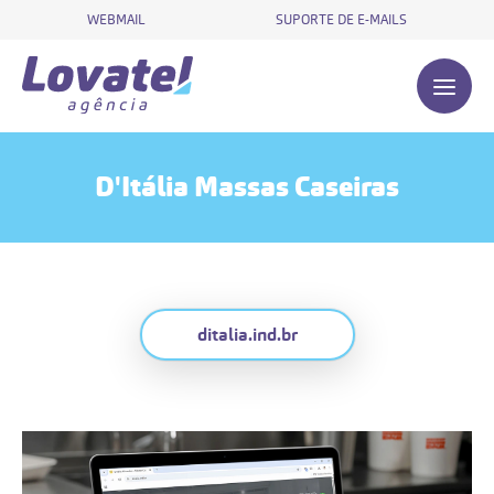
WEBMAIL
SUPORTE DE E-MAILS
D'Itália Massas Caseiras
ditalia.ind.br