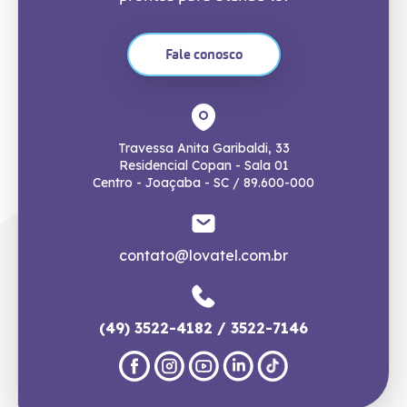
Fale conosco
Travessa Anita Garibaldi, 33
Residencial Copan - Sala 01
Centro - Joaçaba - SC / 89.600-000
contato@lovatel.com.br
(49) 3522-4182 / 3522-7146